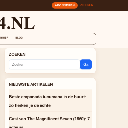
ZOEKEN
ABONNEREN
4.NL
BRIEF
BLOG
ZOEKEN
Ga
NIEUWSTE ARTIKELEN
Beste empanada tucumana in de buurt:
zo herken je de echte
Cast van The Magnificent Seven (1960): 7
acteurs