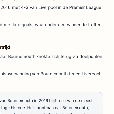
016 met 4-3 van Liverpool in de Premier League
jd met late goals, waaronder een winnende treffer
trijd
maar Bournemouth knokte zich terug via doelpunten
thuisoverwinning van Bournemouth tegen Liverpool
an Bournemouth in 2016 blijft een van de meest
inge historie. Het toont aan dat Bournemouth,