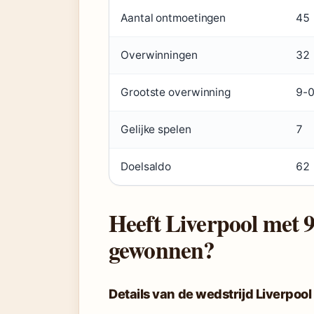
Aantal ontmoetingen
45
Overwinningen
32
Grootste overwinning
9-0
Gelijke spelen
7
Doelsaldo
62
Heeft Liverpool met
gewonnen?
Details van de wedstrijd Liverpo