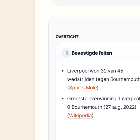
OVERZICHT
Bevestigde feiten
1
Liverpool won 32 van 45
wedstrijden tegen Bournemout
(
Sports Mole
)
Grootste overwinning: Liverpool
0 Bournemouth (27 aug. 2022)
(
Wikipedia
)