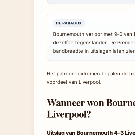
DE PARADOX
Bournemouth verloor met 9-0 van L
dezelfde tegenstander. De Premier
bandbreedte in uitslagen laten zien
Het patroon: extremen bepalen de hist
voordeel van Liverpool.
Wanneer won Bourne
Liverpool?
Uitslag van Bournemouth 4-3 Liv