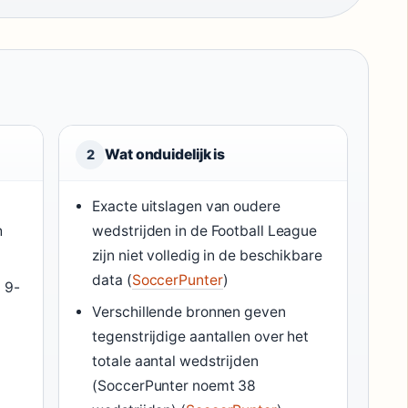
Wat onduidelijk is
2
Exacte uitslagen van oudere
h
wedstrijden in de Football League
zijn niet volledig in de beschikbare
data (
SoccerPunter
)
 9-
Verschillende bronnen geven
tegenstrijdige aantallen over het
totale aantal wedstrijden
(SoccerPunter noemt 38