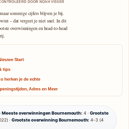
GECONTROLEERD DOOR NOAH VISSER
 maar sommige cijfers blijven je bij.
nt – dat vergeet je niet snel. In dit
rootste overwinningen en head-to-head
ij.
Nieuwe Start
 tips
o herken je de echte
peningstijden, Adres en Meer
·
Meeste overwinningen Bournemouth:
4 ·
Grootste
022) ·
Grootste overwinning Bournemouth:
4-3 (4