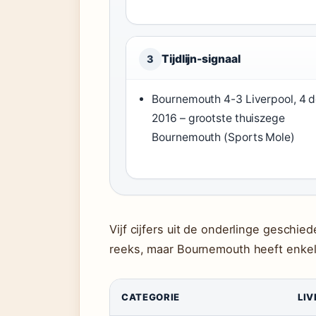
Tijdlijn-signaal
3
Bournemouth 4-3 Liverpool, 4 d
2016 – grootste thuiszege
Bournemouth (Sports Mole)
Vijf cijfers uit de onderlinge geschie
reeks, maar Bournemouth heeft enkele
CATEGORIE
LI