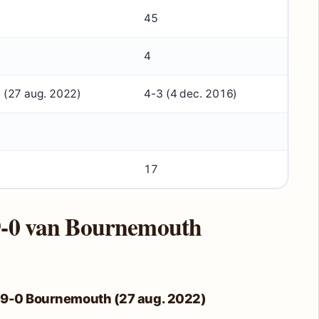
45
4
 (27 aug. 2022)
4-3 (4 dec. 2016)
17
 9-0 van Bournemouth
ol 9-0 Bournemouth (27 aug. 2022)