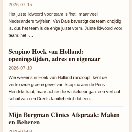
2026-07-15
Het juiste lidwoord voor team is ‘het’, maar veel
Nederlanders twijfelen. Van Dale bevestigt dat team onzijdig
is, dus het team is de enige juiste vorm. Juiste lidwoord voor
team: het ·…
Scapino Hoek van Holland:
openingstijden, adres en eigenaar
2026-07-10
Wie weleens in Hoek van Holland rondloopt, kent de
vertrouwde groene gevel van Scapino aan de Prins
Hendrikstraat, maar achter die winkeldeur gaat een verhaal
schuil van een Drents familiebedrijf dat een…
Mijn Bergman Clinics Afspraak: Maken
en Beheren
2026-07-08