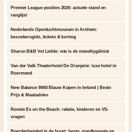
Premier League posities 2026: actuele stand en
ranglijst
Nederlands Openluchtmuseum in Arnhem:
bezoekersgids, tickets & korting
Sharon B&B Vol Liefde: wie is de mondhygiënist
Van der Valk Theaterhotel De Oranjerie: luxe hotel in
Roermond
New Balance 9060 Blauw Kopen in Ierland | Beste
Prijs & Maatadvies
Romée Ex on the Beach: relatie, kinderen en VS-
vragen
Boerderijwinkel in de buurt: beste, goedkoopste en