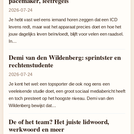
pacemaker, leefregels
2026-07-24
Je hebt vast wel eens iemand horen zeggen dat een ICD
levens redt, maar wat het apparaat precies doet en hoe het
jouw dagelijks leven beïnvloedt, blijft voor velen een raadsel.
In…
Demi van den Wildenberg: sprintster en
rechtenstudente
2026-07-24
Je kent het wel: een topsporter die ook nog eens een
veeleisende studie doet, een groot sociaal mediabericht heeft
en toch presteert op het hoogste niveau. Demi van den
Wildenberg bewijst dat…
De of het team? Het juiste lidwoord,
werkwoord en meer