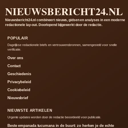
NIEUWSBERICHT24.NL
Nieuwsbericht24.nl combineert nieuws, gidsen en analyses in een moderne
redactionele lay-out. Doorlopend bijgewerkt door de redactie.
POPULAIR
Dagelijkse redactionele briefs en vertrouwensbronnen, samengesteld voor snelle
verificatie.
Over ons
Contact
Geschiedenis
Privacybeleid
Cookiebeleid
Nieuwsbrief
NIEUWSTE ARTIKELEN
Urgente updates worden door de redactie beoordeeld voor publicatie.
Beste empanada tucumana in de buurt: zo herken je de echte