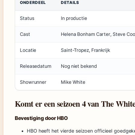
ONDERDEEL
DETAILS
Status
In productie
Cast
Helena Bonham Carter, Steve Coog
Locatie
Saint-Tropez, Frankrijk
Releasedatum
Nog niet bekend
Showrunner
Mike White
Komt er een seizoen 4 van The Whit
Bevestiging door HBO
HBO heeft het vierde seizoen officieel goedgeke