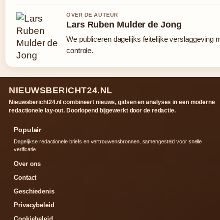
OVER DE AUTEUR
Lars Ruben Mulder de Jong
We publiceren dagelijks feitelijke verslaggeving
controle.
NIEUWSBERICHT24.NL
Nieuwsbericht24.nl combineert nieuws, gidsen en analyses in een moderne
redactionele lay-out. Doorlopend bijgewerkt door de redactie.
Populair
Dagelijkse redactionele briefs en vertrouwensbronnen, samengesteld voor snelle
verificatie.
Over ons
Contact
Geschiedenis
Privacybeleid
Cookiebeleid