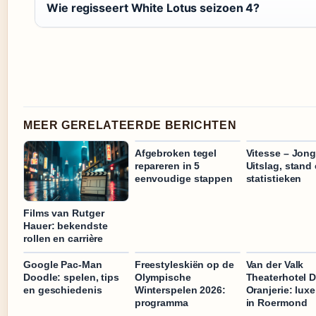
Wie regisseert White Lotus seizoen 4?
MEER GERELATEERDE BERICHTEN
Afgebroken tegel
Vitesse – Jong
repareren in 5
Uitslag, stand
eenvoudige stappen
statistieken
Films van Rutger
Hauer: bekendste
rollen en carrière
Google Pac-Man
Freestyleskiën op de
Van der Valk
Doodle: spelen, tips
Olympische
Theaterhotel 
en geschiedenis
Winterspelen 2026:
Oranjerie: luxe
programma
in Roermond