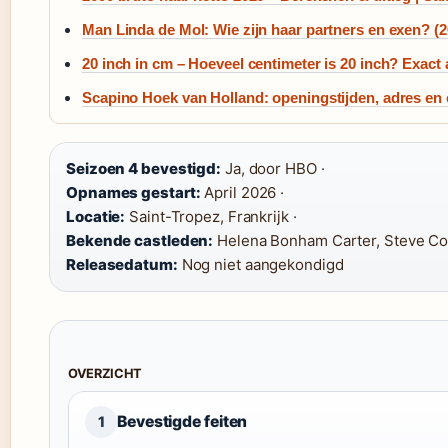
Man Linda de Mol: Wie zijn haar partners en exen? (2
20 inch in cm – Hoeveel centimeter is 20 inch? Exact
Scapino Hoek van Holland: openingstijden, adres en 
Seizoen 4 bevestigd:
Ja, door HBO ·
Opnames gestart:
April 2026 ·
Locatie:
Saint-Tropez, Frankrijk ·
Bekende castleden:
Helena Bonham Carter, Steve Coo
Releasedatum:
Nog niet aangekondigd
OVERZICHT
Bevestigde feiten
1