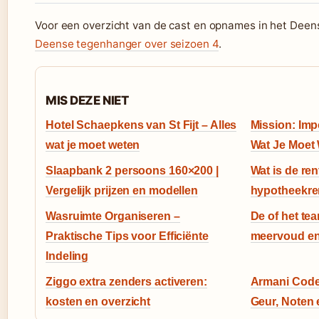
Voor een overzicht van de cast en opnames in het Deens 
Deense tegenhanger over seizoen 4
.
MIS DEZE NIET
Hotel Schaepkens van St Fijt – Alles
Mission: Impo
wat je moet weten
Wat Je Moet
Slaapbank 2 persoons 160×200 |
Wat is de re
Vergelijk prijzen en modellen
hypotheekren
Wasruimte Organiseren –
De of het te
Praktische Tips voor Efficiënte
meervoud en
Indeling
Ziggo extra zenders activeren:
Armani Code
kosten en overzicht
Geur, Noten 