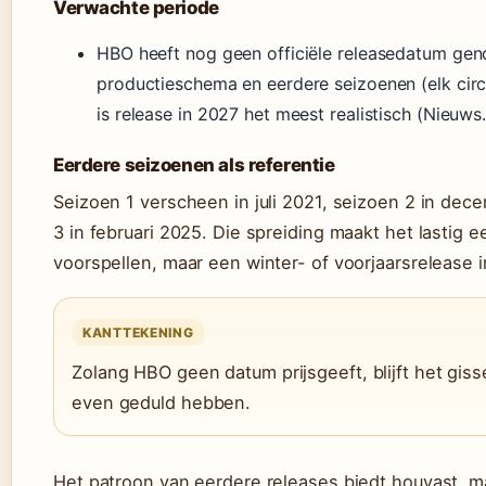
Verwachte periode
HBO heeft nog geen officiële releasedatum gen
productieschema en eerdere seizoenen (elk circ
is release in 2027 het meest realistisch (Nieuws.
Eerdere seizoenen als referentie
Seizoen 1 verscheen in juli 2021, seizoen 2 in de
3 in februari 2025. Die spreiding maakt het lastig 
voorspellen, maar een winter- of voorjaarsrelease in
KANTTEKENING
Zolang HBO geen datum prijsgeeft, blijft het gis
even geduld hebben.
Het patroon van eerdere releases biedt houvast, ma