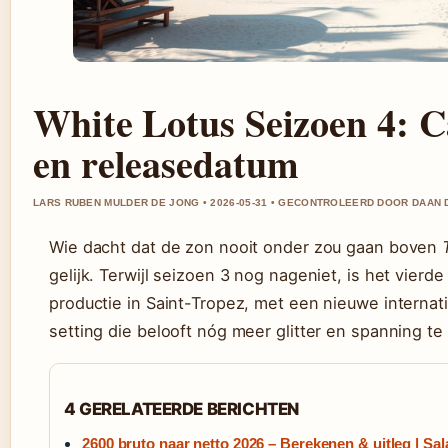
White Lotus Seizoen 4: Ca
en releasedatum
LARS RUBEN MULDER DE JONG • 2026-05-31 • GECONTROLEERD DOOR DAAN 
Wie dacht dat de zon nooit onder zou gaan boven
gelijk. Terwijl seizoen 3 nog nageniet, is het vierde 
productie in Saint-Tropez, met een nieuwe internat
setting die belooft nóg meer glitter en spanning te
4 GERELATEERDE BERICHTEN
2600 bruto naar netto 2026 – Berekenen & uitleg | Sal