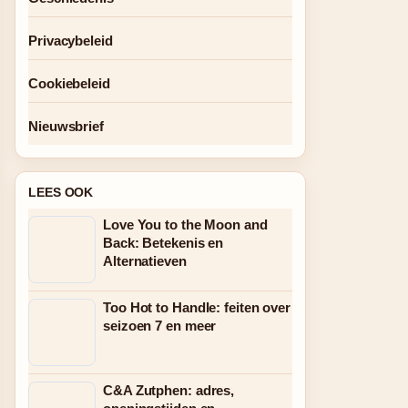
Privacybeleid
Cookiebeleid
Nieuwsbrief
LEES OOK
Love You to the Moon and
Back: Betekenis en
Alternatieven
Too Hot to Handle: feiten over
seizoen 7 en meer
C&A Zutphen: adres,