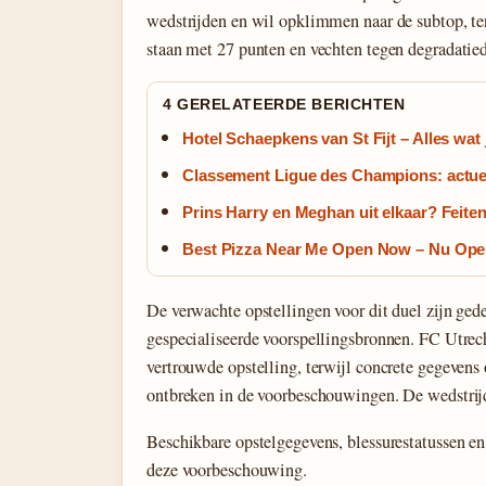
wedstrijden en wil opklimmen naar de subtop, ter
staan met 27 punten en vechten tegen degradatie
4 GERELATEERDE BERICHTEN
Hotel Schaepkens van St Fijt – Alles wat
Classement Ligue des Champions: actue
Prins Harry en Meghan uit elkaar? Feite
Best Pizza Near Me Open Now – Nu Ope
De verwachte opstellingen voor dit duel zijn ge
gespecialiseerde voorspellingsbronnen. FC Utrech
vertrouwde opstelling, terwijl concrete gegevens
ontbreken in de voorbeschouwingen. De wedstrijd 
Beschikbare opstelgegevens, blessurestatussen en
deze voorbeschouwing.