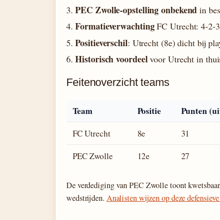
PEC Zwolle-opstelling onbekend
in bes
Formatieverwachting
FC Utrecht: 4-2-3
Positieverschil
: Utrecht (8e) dicht bij p
Historisch voordeel
voor Utrecht in thui
Feitenoverzicht teams
Team
Positie
Punten (ui
FC Utrecht
8e
31
PEC Zwolle
12e
27
De verdediging van PEC Zwolle toont kwetsbaarh
wedstrijden.
Analisten wijzen op deze defensieve