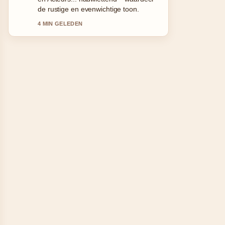
live-updates alsjeblieft gaande.
6 MIN GELEDEN