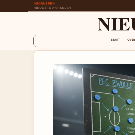
ABONNEREN
NIEUWSTE ARTIKELEN
NIE
START
OVER