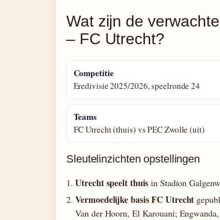
Wat zijn de verwachte
– FC Utrecht?
Competitie
Eredivisie 2025/2026, speelronde 24
Teams
FC Utrecht (thuis) vs PEC Zwolle (uit)
Sleutelinzichten opstellingen
Utrecht speelt thuis
in Stadion Galgenwa
Vermoedelijke basis FC Utrecht
gepubli
Van der Hoorn, El Karouani; Engwanda, 