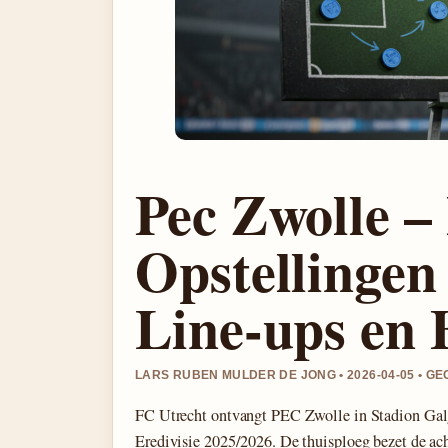
Pec Zwolle –
Opstellingen
Line-ups en 
LARS RUBEN MULDER DE JONG • 2026-04-05 •
FC Utrecht ontvangt PEC Zwolle in Stadion Gal
Eredivisie 2025/2026. De thuisploeg bezet de ach