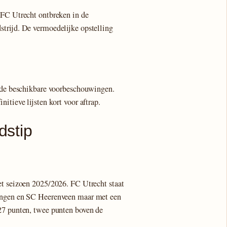
 FC Utrecht ontbreken in de
trijd. De vermoedelijke opstelling
n de beschikbare voorbeschouwingen.
nitieve lijsten kort voor aftrap.
dstip
et seizoen 2025/2026. FC Utrecht staat
ningen en SC Heerenveen maar met een
27 punten, twee punten boven de