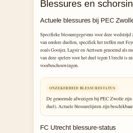
Blessures en schorsin
Actuele blessures bij PEC Zwoll
Specifieke blessuregegevens voor deze wedstrijd z
van eerdere duellen, specifiek het treffen met Fe
zoals Gooijer, Lagsir en Aertssen genoemd als mo
van deze spelers voor het duel tegen Utrecht is ni
voorbeschouwingen.
ONZEKERHEID BLESSURESTATUS
De genoemde afwezigen bij PEC Zwolle zijn a
duel). Actuele blessurelijsten zijn beschikbaar
FC Utrecht blessure-status