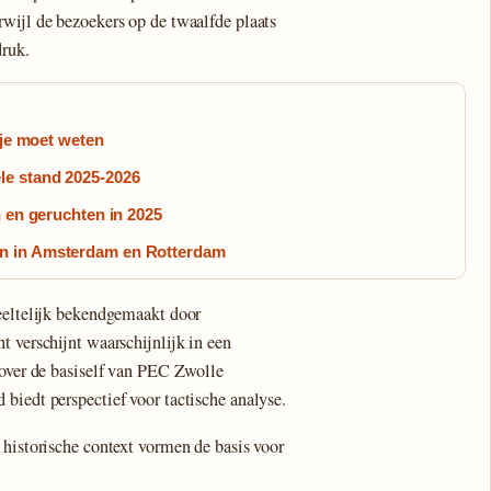
wijl de bezoekers op de twaalfde plaats
druk.
 je moet weten
le stand 2025-2026
n en geruchten in 2025
n in Amsterdam en Rotterdam
deeltelijk bekendgemaakt door
t verschijnt waarschijnlijk in een
 over de basiself van PEC Zwolle
biedt perspectief voor tactische analyse.
 historische context vormen de basis voor