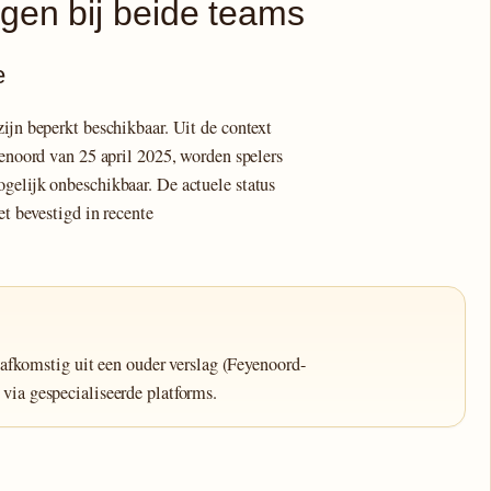
gen bij beide teams
e
ijn beperkt beschikbaar. Uit de context
yenoord van 25 april 2025, worden spelers
gelijk onbeschikbaar. De actuele status
et bevestigd in recente
fkomstig uit een ouder verslag (Feyenoord-
 via gespecialiseerde platforms.