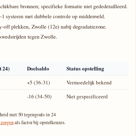
chikbare bronnen; specifieke formatie niet gededetailleerd.
-1 systeem met dubbele controle op middenveld.
lay-off plekken, Zwolle (12e) nabij degradatiezone.
swedstrijden tegen Zwolle.
t 24)
Doelsaldo
Status opstelling
+5 (36-31)
Vermoedelijk bekend
-16 (34-50)
Niet gespecificeerd
eid met 50 tegengoals in 24
 zorgen
als factor bij opstelkeuzes.