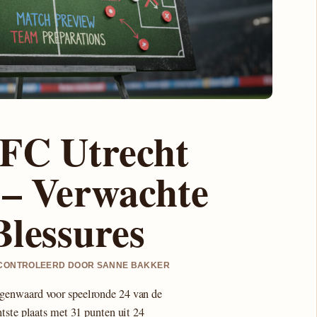
 FC Utrecht
 – Verwachte
Blessures
 GECONTROLEERD DOOR SANNE BAKKER
genwaard voor speelronde 24 van de
tste plaats met 31 punten uit 24