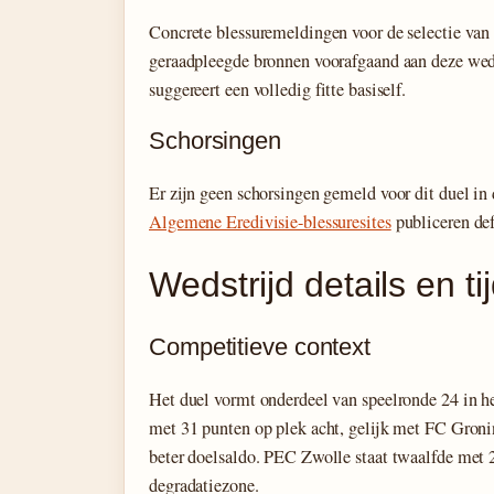
Concrete blessuremeldingen voor de selectie van
geraadpleegde bronnen voorafgaand aan deze weds
suggereert een volledig fitte basiself.
Schorsingen
Er zijn geen schorsingen gemeld voor dit duel i
Algemene Eredivisie-blessuresites
publiceren defi
Wedstrijd details en tij
Competitieve context
Het duel vormt onderdeel van speelronde 24 in h
met 31 punten op plek acht, gelijk met FC Gro
beter doelsaldo. PEC Zwolle staat twaalfde met 
degradatiezone.