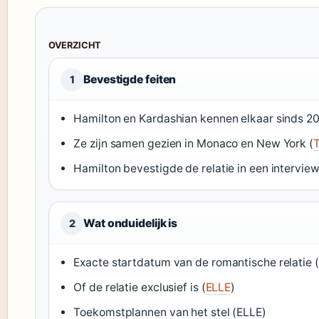
OVERZICHT
Bevestigde feiten
1
Hamilton en Kardashian kennen elkaar sinds 20
Ze zijn samen gezien in Monaco en New York (
T
Hamilton bevestigde de relatie in een intervie
Wat onduidelijk is
2
Exacte startdatum van de romantische relatie (
Of de relatie exclusief is (
ELLE
)
Toekomstplannen van het stel (ELLE)