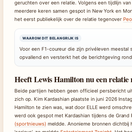
geruchten over een relatie. Volgens een tijdlijn 
meerdere keren samen gespot in New York en Monac
het eerst publiekelijk over de relatie tegenover
Peo
WAAROM DIT BELANGRIJK IS
Voor een F1-coureur die zijn privéleven meestal 
opvallend en versterkt het de berichtgeving rond
Heeft Lewis Hamilton nu een relati
Beide partijen hebben geen officieel persbericht 
zich op. Kim Kardashian plaatste in juni 2026 Ins
Hamilton te zien was, wat door ELLE werd omschreve
werd ook gespot met Kardashian tijdens de Grand 
(sportnieuws)
meldde. Anonieme bronnen dichtbij he