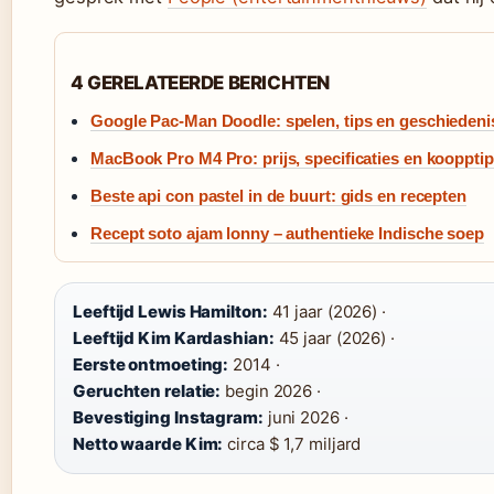
4 GERELATEERDE BERICHTEN
Google Pac-Man Doodle: spelen, tips en geschiedeni
MacBook Pro M4 Pro: prijs, specificaties en kooppti
Beste api con pastel in de buurt: gids en recepten
Recept soto ajam lonny – authentieke Indische soep
Leeftijd Lewis Hamilton:
41 jaar (2026) ·
Leeftijd Kim Kardashian:
45 jaar (2026) ·
Eerste ontmoeting:
2014 ·
Geruchten relatie:
begin 2026 ·
Bevestiging Instagram:
juni 2026 ·
Netto waarde Kim:
circa $ 1,7 miljard