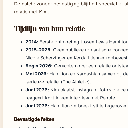
De catch: zonder bevestiging blijft dit speculatie, 
relatie met Kim.
Tijdlijn van hun relatie
2014:
Eerste ontmoeting tussen Lewis Hamilton
2015-2025:
Geen publieke romantische connect
Nicole Scherzinger en Kendall Jenner (onbevest
Begin 2026:
Geruchten over een relatie ontsta
Mei 2026:
Hamilton en Kardashian samen bij d
‘serieuze relatie’ (The Athletic).
Juni 2026:
Kim plaatst Instagram-foto’s die de r
reageert kort in een interview met People.
Juni 2026:
Hamilton verbreekt stilte tegenover 
Bevestigde feiten