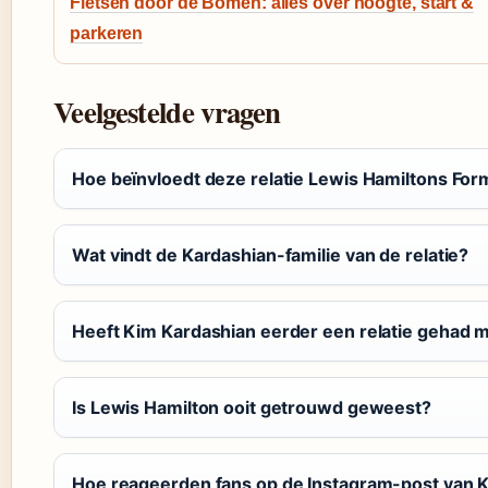
Fietsen door de Bomen: alles over hoogte, start &
parkeren
Veelgestelde vragen
Hoe beïnvloedt deze relatie Lewis Hamiltons For
Wat vindt de Kardashian-familie van de relatie?
Heeft Kim Kardashian eerder een relatie gehad 
Is Lewis Hamilton ooit getrouwd geweest?
Hoe reageerden fans op de Instagram-post van 