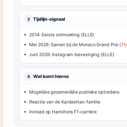
Tijdlijn-signaal
3
2014: Eerste ontmoeting (ELLE)
Mei 2026: Samen bij de Monaco Grand Prix (
Th
Juni 2026: Instagram-bevestiging (ELLE)
Wat komt hierna
4
Mogelijke gezamenlijke publieke optredens
Reactie van de Kardashian-familie
Invloed op Hamiltons F1-carrière