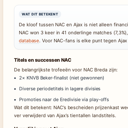
WAT DIT BETEKENT
De kloof tussen NAC en Ajax is niet alleen financi
NAC won 3 keer in 41 onderlinge matches (7,3%)
database
. Voor NAC-fans is elke punt tegen Ajax 
Titels en successen NAC
De belangrijkste trofeeën voor NAC Breda zijn:
2× KNVB Beker-finalist (niet gewonnen)
Diverse periodetitels in lagere divisies
Promoties naar de Eredivisie via play-offs
Wat dit betekent: NAC’s bescheiden prijzenkast weer
ver verwijderd van Ajax’s tientallen landstitels.