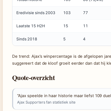
Eredivisie sinds 2003
103
77
Laatste 15 H2H
15
11
Sinds 2018
5
4
De trend: Ajax’s winpercentage is de afgelopen jar
suggereert dat de kloof groeit eerder dan dat hij kl
Quote-overzicht
“Ajax speelde in haar historie maar liefst 109 d
Ajax Supporters fan statistiek site