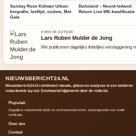
Sunday Rose Kidman Urban:
Duitsland – Noord-Ierland:
biografie, leeftijd, ouders, Met
Return Live WK-kwalificatie
Gala
OVER DE AUTEUR
Lars Ruben Mulder de Jong
We publiceren dagelijks feitelijke verslaggeving 
NIEUWSBERICHT24.NL
Nieuwsbericht24.nl combineert nieuws, gidsen en analyses in een moderne
redactionele lay-out. Doorlopend bijgewerkt door de redactie.
Populair
Dagelijkse redactionele briefs en vertrouwensbronnen, samengesteld voor snelle
verificatie.
Over ons
Contact