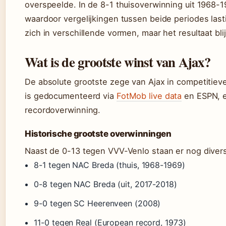
overspeelde. In de 8-1 thuisoverwinning uit 1968-
waardoor vergelijkingen tussen beide periodes lasti
zich in verschillende vormen, maar het resultaat bli
Wat is de grootste winst van Ajax?
De absolute grootste zege van Ajax in competitiev
is gedocumenteerd via
FotMob live data
en ESPN, e
recordoverwinning.
Historische grootste overwinningen
Naast de 0-13 tegen VVV-Venlo staan er nog diver
8-1 tegen NAC Breda (thuis, 1968-1969)
0-8 tegen NAC Breda (uit, 2017-2018)
9-0 tegen SC Heerenveen (2008)
11-0 tegen Real (European record, 1973)