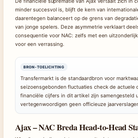
De financiële suprematie van Ajax vertaalt zich in 
minder succesvol is, blijft de kern van internatio
daarentegen balanceert op de grens van degradati
van jonge spelers. Deze asymmetrie verklaart dee
consequentie voor NAC: zelfs met een uitzonderlijke
voor een verrassing.
BRON-TOELICHTING
Transfermarkt is de standaardbron voor marktwaa
seizoensgebonden fluctuaties check de actuele c
financiële cijfers in dit artikel zijn samengestel
vertegenwoordigen geen officieuze jaarverslage
Ajax – NAC Breda Head-to-Head Stat