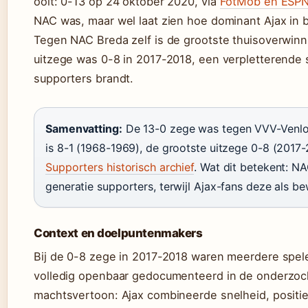
ooit: 0-13 op 24 oktober 2020, via
FotMob en ESPN
NAC was, maar wel laat zien hoe dominant Ajax in b
Tegen NAC Breda zelf is de grootste thuisoverwinn
uitzege was 0-8 in 2017-2018, een verpletterende 
supporters brandt.
Samenvatting:
De 13-0 zege was tegen VVV-Venlo,
is 8-1 (1968-1969), de grootste uitzege 0-8 (2017-
Supporters historisch archief
. Wat dit betekent: N
generatie supporters, terwijl Ajax-fans deze als bew
Context en doelpuntenmakers
Bij de 0-8 zege in 2017-2018 waren meerdere spel
volledig openbaar gedocumenteerd in de onderzoch
machtsvertoon: Ajax combineerde snelheid, positie