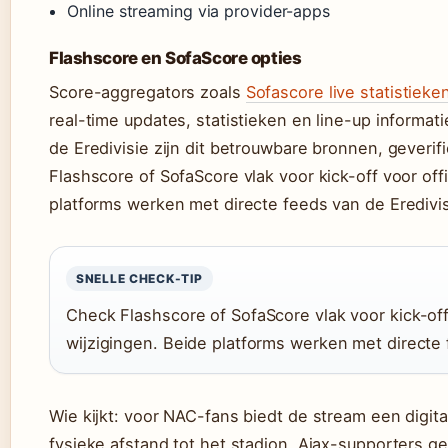
Online streaming via provider-apps
Flashscore en SofaScore opties
Score-aggregators zoals
Sofascore live statistieke
real-time updates, statistieken en line-up informa
de Eredivisie zijn dit betrouwbare bronnen, geveri
Flashscore of SofaScore vlak voor kick-off voor off
platforms werken met directe feeds van de Eredivis
SNELLE CHECK-TIP
Check Flashscore of SofaScore vlak voor kick-off
wijzigingen. Beide platforms werken met directe 
Wie kijkt: voor NAC-fans biedt de stream een digi
fysieke afstand tot het stadion. Ajax-supporters g