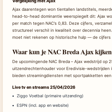
Vergelijking met Ajax
Ajax daarentegen won tientallen landstitels, meerd
head-to-head dominantie weerspiegelt dit: Ajax w
per match tegen NAC’s 0,83. Deze cijfers, verzame
structureel verschil in kwaliteit over decennia h
moet niet rekenen op historische hulp — de cijfers 
Waar kun je NAC Breda Ajax kijken
De upcomingende NAC Breda – Ajax wedstrijd op 25 ap
uitzendrechtenhouder voor Eredivisie-wedstrijden
bieden streamingdiensten met sportpakketten een a
Live tv en streams 25/04/2026
Ziggo Voetbal (primaire uitzending)
ESPN (incl. app en website)