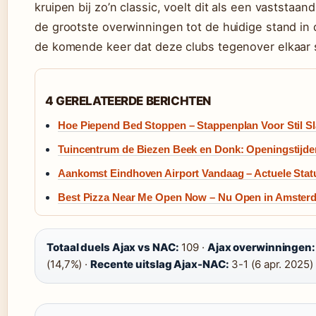
kruipen bij zo’n classic, voelt dit als een vaststaa
de grootste overwinningen tot de huidige stand in 
de komende keer dat deze clubs tegenover elkaar 
4 GERELATEERDE BERICHTEN
Hoe Piepend Bed Stoppen – Stappenplan Voor Stil S
Tuincentrum de Biezen Beek en Donk: Openingstijde
Aankomst Eindhoven Airport Vandaag – Actuele Stat
Best Pizza Near Me Open Now – Nu Open in Amster
Totaal duels Ajax vs NAC:
109 ·
Ajax overwinningen:
(14,7%) ·
Recente uitslag Ajax-NAC:
3-1 (6 apr. 2025)