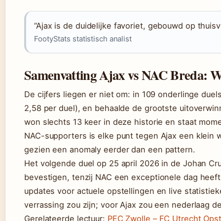
“Ajax is de duidelijke favoriet, gebouwd op thui
FootyStats statistisch analist
Samenvatting Ajax vs NAC Breda: Wa
De cijfers liegen er niet om: in 109 onderlinge du
2,58 per duel), en behaalde de grootste uitoverwi
won slechts 13 keer in deze historie en staat momen
NAC-supporters is elke punt tegen Ajax een klein w
gezien een anomaly eerder dan een pattern.
Het volgende duel op 25 april 2026 in de Johan Cru
bevestigen, tenzij NAC een exceptionele dag heeft
updates voor actuele opstellingen en live statisti
verrassing zou zijn; voor Ajax zou een nederlaag d
Gerelateerde lectuur:
PEC Zwolle – FC Utrecht Opst