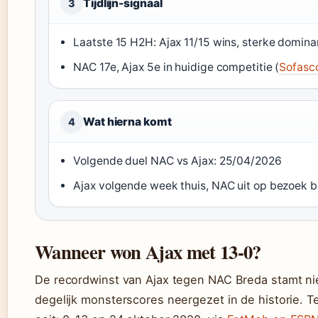
Tijdlijn-signaal
3
Laatste 15 H2H: Ajax 11/15 wins, sterke domina
NAC 17e, Ajax 5e in huidige competitie (
Sofasc
Wat hierna komt
4
Volgende duel NAC vs Ajax: 25/04/2026
Ajax volgende week thuis, NAC uit op bezoek bi
Wanneer won Ajax met 13-0?
De recordwinst van Ajax tegen NAC Breda stamt niet
degelijk monsterscores neergezet in de historie. 