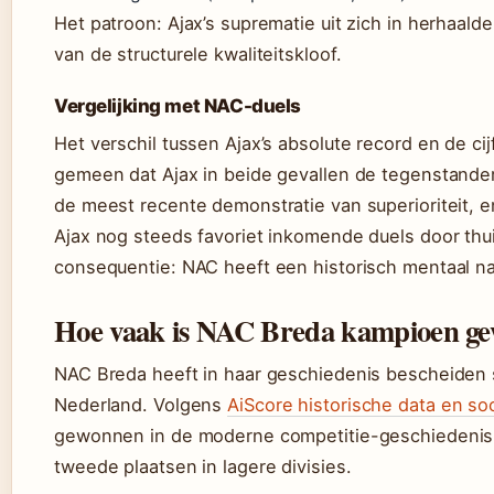
Het patroon: Ajax’s suprematie uit zich in herhaal
van de structurele kwaliteitskloof.
Vergelijking met NAC-duels
Het verschil tussen Ajax’s absolute record en de ci
gemeen dat Ajax in beide gevallen de tegenstande
de meest recente demonstratie van superioriteit, 
Ajax nog steeds favoriet inkomende duels door thui
consequentie: NAC heeft een historisch mentaal na
Hoe vaak is NAC Breda kampioen g
NAC Breda heeft in haar geschiedenis bescheiden
Nederland. Volgens
AiScore historische data en so
gewonnen in de moderne competitie-geschiedenis.
tweede plaatsen in lagere divisies.