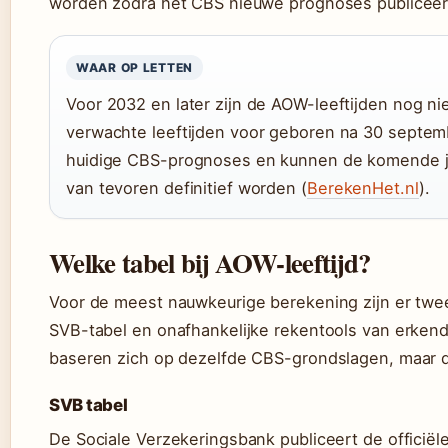
worden zodra het CBS nieuwe prognoses publiceer
WAAR OP LETTEN
Voor 2032 en later zijn de AOW-leeftijden nog nie
verwachte leeftijden voor geboren na 30 septem
huidige CBS-prognoses en kunnen de komende jar
van tevoren definitief worden (
BerekenHet.nl
).
Welke tabel bij AOW-leeftijd?
Voor de meest nauwkeurige berekening zijn er twee
SVB-tabel en onafhankelijke rekentools van erkende
baseren zich op dezelfde CBS-grondslagen, maar de
SVB tabel
De Sociale Verzekeringsbank publiceert de officiël