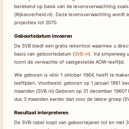
berekend op basis van de levensverwachting zoals h
(Rijksoverheid.nl). Deze levensverwachting wordt e
projecties tot 2070.
Geboortedatum invoeren
De SVB biedt een gratis rekentool waarmee u dire
basis van geboortedatum (
SVB.nl
). Vul simpelweg 
toont de verwachte of vastgestelde AOW-leeftijd.
Wie geboren is vóór 1 oktober 1964, heeft te maken
leeftijden. Voorbeeld: geboren op 1 januari 1961 be
maanden (SVB.nl).Geboren op 31 december 1960? Da
dus 3 maanden eerder dan voor de latere groep (SV
Resultaat interpreteren
De SVB-tabel loopt van geboortejaren tot en met 