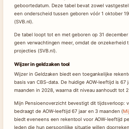
geboortedatum. Deze tabel bevat zowel vastgesteld
een onderscheid tussen geboren vóór 1 oktober 19
(SVB.nl).
De tabel loopt tot en met geboren op 31 december
geen verwachtingen meer, omdat de onzekerheid te
projecties (SVB.nl).
Wijzer in geldzaken tool
Wijzer in Geldzaken biedt een toegankelijke rekent
basis van CBS-data. De huidige AOW-leeftijd is 67 ja
maanden in 2028, waarna dit niveau aanhoudt tot 2
Mijn Pensioenoverzicht bevestigt dit tijdsverloop:
bedraagt de AOW-leeftijd 67 jaar en 3 maanden (
Mi
biedt eveneens een rekentool voor AOW-leeftijd p
leden die hun persoonlijke situatie willen doorreke