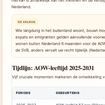
hiervan is afhankelijk van het inkomen en de verbli
Nederland.
DE VALKUIL
Wie langdurig in het buitenland woont, bouwt mo
expats en emigranten gelden aanvullende voorwa
wonen buiten Nederland 6 maanden voor de AOW-
de SVB, anders vervalt uw recht tijdelijk (Nederl
Tijdlijn: AOW-leeftijd 2025-2031
Vijf cruciale momenten markeren de ontwikkeling v
PERIODE
GEBEURTENIS