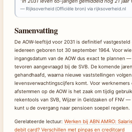
“In 2031 leven 65-jarigen gemiddeld nog 21 jaar
— Rijksoverheid (Officiële bron) via rijksoverheid.nl
Samenvatting
De AOW-leeftijd voor 2031 is definitief vastgestel
iedereen geboren tot 30 september 1964. Voor wie 
ingangsdatum van de AOW dus exact te plannen — m
tevoren aangevraagd bij de SVB. De komende jaren (
gehandhaafd, waarna nieuwe vaststellingen volge
levensverwachtingscijfers komt. Voor werknemers 
afstemmen op de AOW is het zaak om tijdig gebruik
rekentools van SVB, Wijzer in Geldzaken of FNV —
kunt u de overgang naar pensioen soepel regelen.
Gerelateerde lectuur:
Werken bij ABN AMRO: Salaris
debit card? Verschillen met pinpas en creditcard