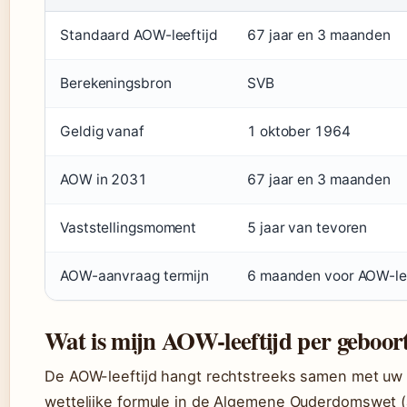
Standaard AOW-leeftijd
67 jaar en 3 maanden
Berekeningsbron
SVB
Geldig vanaf
1 oktober 1964
AOW in 2031
67 jaar en 3 maanden
Vaststellingsmoment
5 jaar van tevoren
AOW-aanvraag termijn
6 maanden voor AOW-lee
Wat is mijn AOW-leeftijd per geboo
De AOW-leeftijd hangt rechtstreeks samen met uw
wettelijke formule in de Algemene Ouderdomswet (art