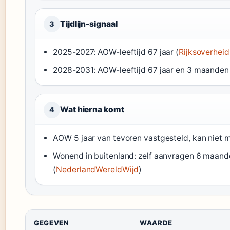
Tijdlijn-signaal
3
2025-2027: AOW-leeftijd 67 jaar (
Rijksoverheid
2028-2031: AOW-leeftijd 67 jaar en 3 maanden
Wat hierna komt
4
AOW 5 jaar van tevoren vastgesteld, kan niet m
Wonend in buitenland: zelf aanvragen 6 maand
(
NederlandWereldWijd
)
GEGEVEN
WAARDE