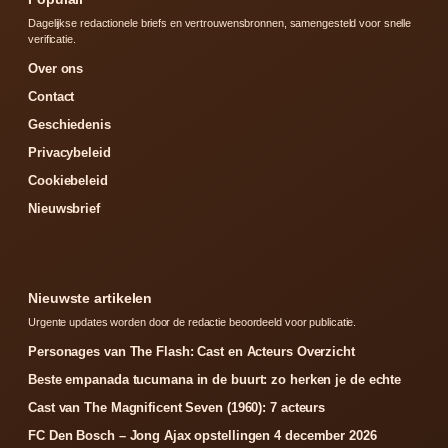
Dagelijkse redactionele briefs en vertrouwensbronnen, samengesteld voor snelle
verificatie.
Over ons
Contact
Geschiedenis
Privacybeleid
Cookiebeleid
Nieuwsbrief
Nieuwste artikelen
Urgente updates worden door de redactie beoordeeld voor publicatie.
Personages van The Flash: Cast en Acteurs Overzicht
Beste empanada tucumana in de buurt: zo herken je de echte
Cast van The Magnificent Seven (1960): 7 acteurs
FC Den Bosch – Jong Ajax opstellingen 4 december 2026