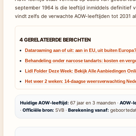
september 1964 is die leeftijd inmiddels definitief
vindt zelfs de verwachte AOW-leeftijden tot 2031 al 
4 GERELATEERDE BERICHTEN
Dataroaming aan of uit: aan in EU, uit buiten Europa
Behandeling onder narcose tandarts: kosten en verg
Lidl Folder Deze Week: Bekijk Alle Aanbiedingen Onl
Het weer 2 weken: 14-daagse weersverwachting Nede
Huidige AOW-leeftijd:
67 jaar en 3 maanden ·
AOW-lee
·
Officiële bron:
SVB ·
Berekening vanaf:
geboorteda