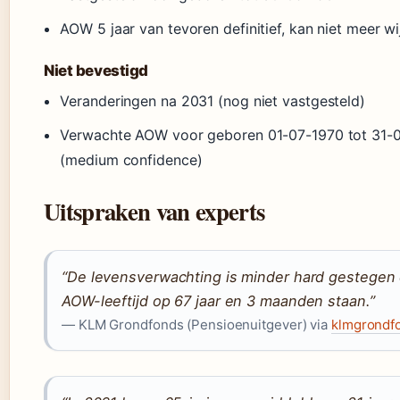
AOW 5 jaar van tevoren definitief, kan niet meer wi
Niet bevestigd
Veranderingen na 2031 (nog niet vastgesteld)
Verwachte AOW voor geboren 01-07-1970 tot 31-0
(medium confidence)
Uitspraken van experts
“De levensverwachting is minder hard gestegen 
AOW-leeftijd op 67 jaar en 3 maanden staan.”
— KLM Grondfonds (Pensioenuitgever) via
klmgrondfo