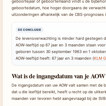
geboortejaar of geboortemaand vindt u de bijbehor
geboortedatum, hoe hoger doorgaans de verwachte 
uitzonderingen afhankelijk van de CBS-prognoses i
DE CONCLUSIE
De levensverwachting is minder hard gestegen da
AOW-leeftijd op 67 jaar en 3 maanden staan voor
geboren tussen 30 september 1963 en 1 oktober 1
AOW-leeftijd heeft: 67 jaar en 3 maanden (
KLM G
Wat is de ingangsdatum van je AOW
De ingangsdatum van uw AOW valt samen met de b
dat u die leeftijd bereikt, heeft u recht op de uitk
maanden van tevoren hebt aangevraagd bij de SVB