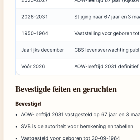
2025-2027
AOW-leeftijd 67 jaar (Rijksov
2028-2031
Stijging naar 67 jaar en 3 m
1950-1964
Vaststelling voor geboren t
Jaarlijks december
CBS levensverwachting publi
Vóór 2026
AOW-leeftijd 2031 definitief
Bevestigde feiten en geruchten
Bevestigd
AOW-leeftijd 2031 vastgesteld op 67 jaar en 3 ma
SVB is de autoriteit voor berekening en tabellen
Vastgesteld voor geboren tot 30-09-1964