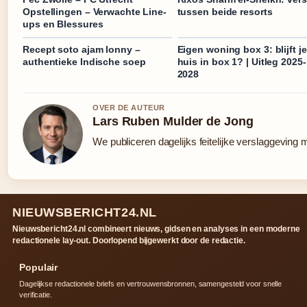
Opstellingen – Verwachte Line-
tussen beide resorts
ups en Blessures
Recept soto ajam lonny –
Eigen woning box 3: blijft je
authentieke Indische soep
huis in box 1? | Uitleg 2025-
2028
OVER DE AUTEUR
Lars Ruben Mulder de Jong
We publiceren dagelijks feitelijke verslaggeving 
NIEUWSBERICHT24.NL
Nieuwsbericht24.nl combineert nieuws, gidsen en analyses in een moderne
redactionele lay-out. Doorlopend bijgewerkt door de redactie.
Populair
Dagelijkse redactionele briefs en vertrouwensbronnen, samengesteld voor snelle
verificatie.