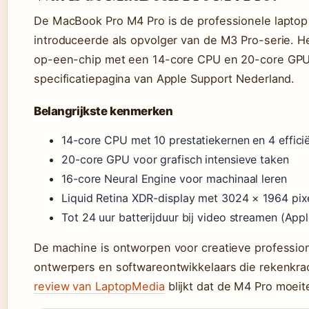
De MacBook Pro M4 Pro is de professionele laptop
introduceerde als opvolger van de M3 Pro-serie. H
op-een-chip met een 14-core CPU en 20-core GPU, 
specificatiepagina van Apple Support Nederland.
Belangrijkste kenmerken
14-core CPU met 10 prestatiekernen en 4 effici
20-core GPU voor grafisch intensieve taken
16-core Neural Engine voor machinaal leren
Liquid Retina XDR-display met 3024 × 1964 pix
Tot 24 uur batterijduur bij video streamen (App
De machine is ontworpen voor creatieve profession
ontwerpers en softwareontwikkelaars die rekenkra
review van LaptopMedia
blijkt dat de M4 Pro moei