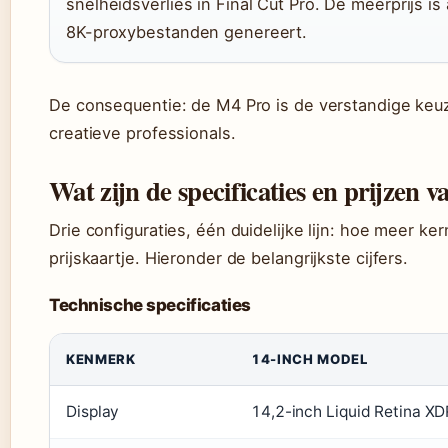
snelheidsverlies in Final Cut Pro. De meerprijs i
8K-proxybestanden genereert.
De consequentie: de M4 Pro is de verstandige keu
creatieve professionals.
Wat zijn de specificaties en prijze
Drie configuraties, één duidelijke lijn: hoe meer k
prijskaartje. Hieronder de belangrijkste cijfers.
Technische specificaties
KENMERK
14-INCH MODEL
Display
14,2-inch Liquid Retina X