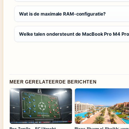
Wat is de maximale RAM-configuratie?
Welke talen ondersteunt de MacBook Pro M4 Pr
MEER GERELATEERDE BERICHTEN
Pec Zwolle – FC Utrecht
Rixos Sharm el-Sheikh: vers