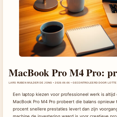
MacBook Pro M4 Pro: prij
LARS RUBEN MULDER DE JONG • 2026-06-06 • GECONTROLEERD DOOR LOTT
Een laptop kiezen voor professioneel werk is altijd
MacBook Pro M4 Pro probeert die balans opnieuw te
procent snellere prestaties levert dan zijn voorgan
machine de investering waard is voor creatieve pro