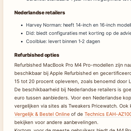
Nederlandse retailers
Harvey Norman: heeft 14-inch en 16-inch model
Did: biedt configuraties met korting op de advie
Coolblue: levert binnen 1-2 dagen
Refurbished opties
Refurbished MacBook Pro M4 Pro-modellen zijn na
beschikbaar bij Apple Refurbished en gecertificeer
15 tot 20 procent opleveren, zoals benoemd door 
De beschikbaarheid bij Nederlandse retailers is goe
euro tussen aanbieders. Voor een Nederlandse kope
vergelijken via sites als Tweakers Pricewatch. Ook
Vergelijk & Bestel Online
of de
Technics EAH-AZ100 
bekijken voor andere aanbevelingen.
Kortom, voor de meeste gebruikers biedt de M4 Pro