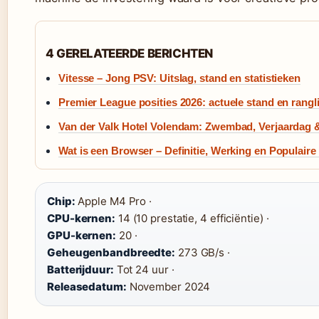
4 GERELATEERDE BERICHTEN
Vitesse – Jong PSV: Uitslag, stand en statistieken
Premier League posities 2026: actuele stand en rangli
Van der Valk Hotel Volendam: Zwembad, Verjaardag 
Wat is een Browser – Definitie, Werking en Populaire
Chip:
Apple M4 Pro ·
CPU-kernen:
14 (10 prestatie, 4 efficiëntie) ·
GPU-kernen:
20 ·
Geheugenbandbreedte:
273 GB/s ·
Batterijduur:
Tot 24 uur ·
Releasedatum:
November 2024