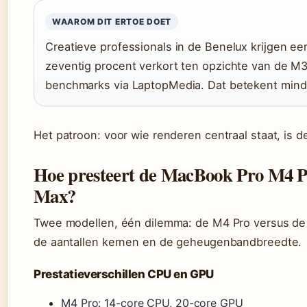
WAAROM DIT ERTOE DOET
Creatieve professionals in de Benelux krijgen ee
zeventig procent verkort ten opzichte van de M3
benchmarks via LaptopMedia. Dat betekent mind
Het patroon: voor wie renderen centraal staat, is d
Hoe presteert de MacBook Pro M4 P
Max?
Twee modellen, één dilemma: de M4 Pro versus de M
de aantallen kernen en de geheugenbandbreedte.
Prestatieverschillen CPU en GPU
M4 Pro: 14-core CPU, 20-core GPU