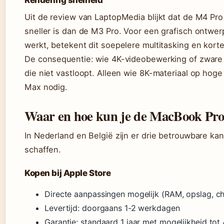
Rendering snelheid
Uit de review van LaptopMedia blijkt dat de M4 Pr
sneller is dan de M3 Pro. Voor een grafisch ontwer
werkt, betekent dit soepelere multitasking en korte
De consequentie: wie 4K-videobewerking of zware 
die niet vastloopt. Alleen wie 8K-materiaal op ho
Max nodig.
Waar en hoe kun je de MacBook Pr
In Nederland en België zijn er drie betrouwbare k
schaffen.
Kopen bij Apple Store
Directe aanpassingen mogelijk (RAM, opslag, ch
Levertijd: doorgaans 1-2 werkdagen
Garantie: standaard 1 jaar met mogelijkheid tot