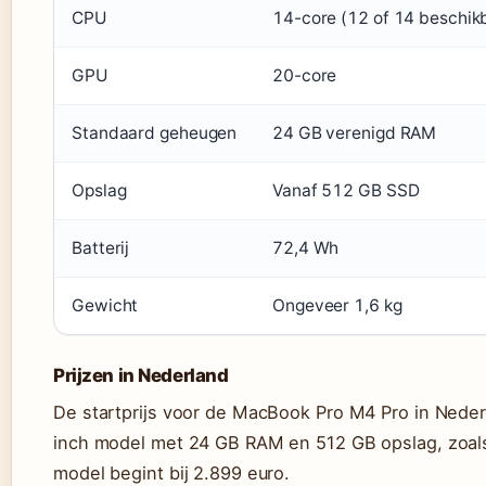
CPU
14-core (12 of 14 beschik
GPU
20-core
Standaard geheugen
24 GB verenigd RAM
Opslag
Vanaf 512 GB SSD
Batterij
72,4 Wh
Gewicht
Ongeveer 1,6 kg
Prijzen in Nederland
De startprijs voor de MacBook Pro M4 Pro in Neder
inch model met 24 GB RAM en 512 GB opslag, zoal
model begint bij 2.899 euro.