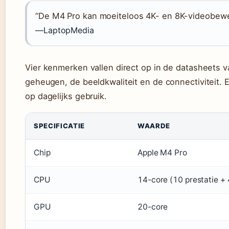
“De M4 Pro kan moeiteloos 4K- en 8K-videobewe
—LaptopMedia
Vier kenmerken vallen direct op in de datasheets v
geheugen, de beeldkwaliteit en de connectiviteit. 
op dagelijks gebruik.
SPECIFICATIE
WAARDE
Chip
Apple M4 Pro
CPU
14-core (10 prestatie + 4
GPU
20-core