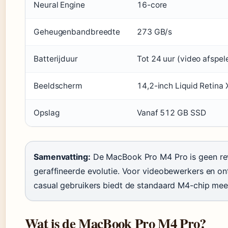
Neural Engine
16-core
Geheugenbandbreedte
273 GB/s
Batterijduur
Tot 24 uur (video afspel
Beeldscherm
14,2-inch Liquid Retina
Opslag
Vanaf 512 GB SSD
Samenvatting:
De MacBook Pro M4 Pro is geen rev
geraffineerde evolutie. Voor videobewerkers en on
casual gebruikers biedt de standaard M4-chip meer
Wat is de MacBook Pro M4 Pro?