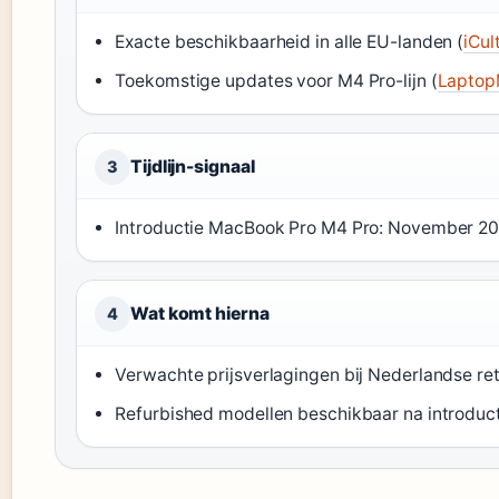
Exacte beschikbaarheid in alle EU-landen (
iCul
Toekomstige updates voor M4 Pro-lijn (
Laptop
Tijdlijn-signaal
3
Introductie MacBook Pro M4 Pro: November 20
Wat komt hierna
4
Verwachte prijsverlagingen bij Nederlandse reta
Refurbished modellen beschikbaar na introduct