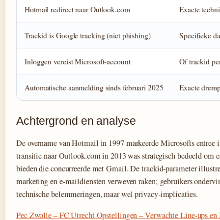
Hotmail redirect naar Outlook.com
Exacte techn
Trackid is Google tracking (niet phishing)
Specifieke d
Inloggen vereist Microsoft-account
Of trackid pe
Automatische aanmelding sinds februari 2025
Exacte drempe
Achtergrond en analyse
De overname van Hotmail in 1997 markeerde Microsofts entree 
transitie naar Outlook.com in 2013 was strategisch bedoeld om e
bieden die concurreerde met Gmail. De trackid-parameter illust
marketing en e-maildiensten verweven raken; gebruikers ondervi
technische belemmeringen, maar wel privacy-implicaties.
Pec Zwolle – FC Utrecht Opstellingen – Verwachte Line-ups en 