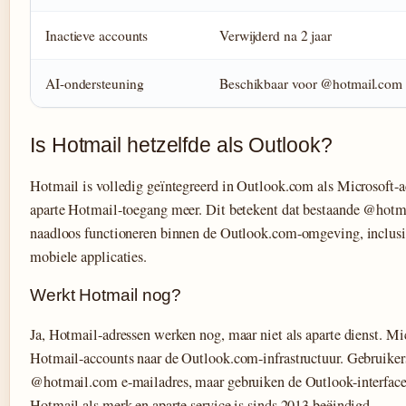
Inactieve accounts
Verwijderd na 2 jaar
AI-ondersteuning
Beschikbaar voor @hotmail.com
Is Hotmail hetzelfde als Outlook?
Hotmail is volledig geïntegreerd in Outlook.com als Microsoft-a
aparte Hotmail-toegang meer. Dit betekent dat bestaande @hotm
naadloos functioneren binnen de Outlook.com-omgeving, inclusi
mobiele applicaties.
Werkt Hotmail nog?
Ja, Hotmail-adressen werken nog, maar niet als aparte dienst. Mic
Hotmail-accounts naar de Outlook.com-infrastructuur. Gebruike
@hotmail.com e-mailadres, maar gebruiken de Outlook-interfac
Hotmail als merk en aparte service is sinds 2013 beëindigd.