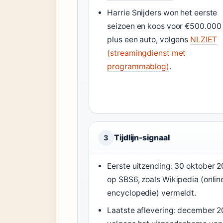
Harrie Snijders won het eerste
seizoen en koos voor €500.000
plus een auto, volgens
NLZIET
(streamingdienst met
programmablog)
.
Tijdlijn-signaal
3
Eerste uitzending: 30 oktober 
op SBS6, zoals Wikipedia (onlin
encyclopedie) vermeldt.
Laatste aflevering: december 2