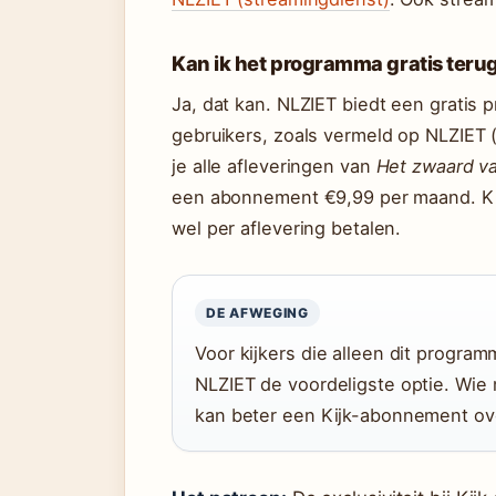
Kan ik het programma gratis teru
Ja, dat kan. NLZIET biedt een gratis
gebruikers, zoals vermeld op NLZIET 
je alle afleveringen van
Het zwaard v
een abonnement €9,99 per maand. Kijk
wel per aflevering betalen.
DE AFWEGING
Voor kijkers die alleen dit progra
NLZIET de voordeligste optie. Wie
kan beter een Kijk-abonnement o