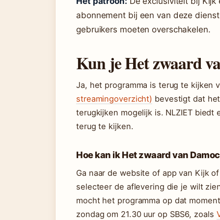
Het patroon:
De exclusiviteit bij Kij
abonnement bij een van deze dienst
gebruikers moeten overschakelen.
Kun je Het zwaard v
Ja, het programma is terug te kijken v
streamingoverzicht)
bevestigt dat het
terugkijken mogelijk is. NLZIET bied
terug te kijken.
Hoe kan ik Het zwaard van Damoc
Ga naar de website of app van Kijk o
selecteer de aflevering die je wilt zie
mocht het programma op dat moment 
zondag om 21.30 uur op SBS6, zoals