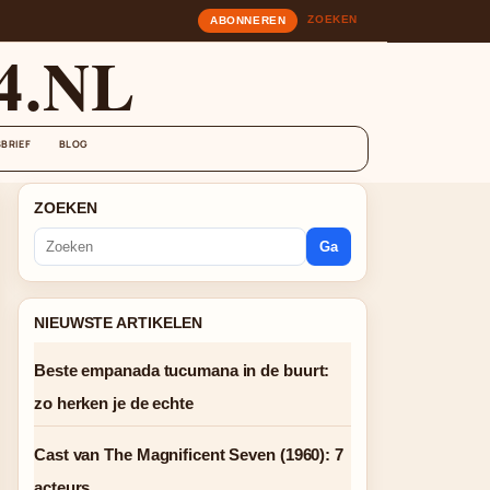
ZOEKEN
ABONNEREN
4.NL
BRIEF
BLOG
ZOEKEN
Ga
NIEUWSTE ARTIKELEN
Beste empanada tucumana in de buurt:
zo herken je de echte
Cast van The Magnificent Seven (1960): 7
acteurs