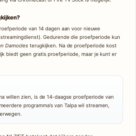
gkijken?
 proefperiode van 14 dagen aan voor nieuwe
(streamingdienst). Gedurende die proefperiode kun
an Damocles
terugkijken. Na de proefperiode kost
 biedt geen gratis proefperiode, maar je kunt er
mma willen zien, is de 14-daagse proefperiode van
 meerdere programma’s van Talpa wil streamen,
verwegen.