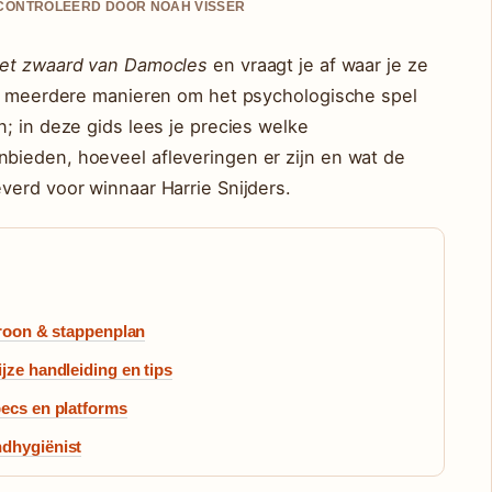
GECONTROLEERD DOOR NOAH VISSER
et zwaard van Damocles
en vraagt je af waar je ze
jn meerdere manieren om het psychologische spel
; in deze gids lees je precies welke
bieden, hoeveel afleveringen er zijn en wat de
verd voor winnaar Harrie Snijders.
troon & stappenplan
jze handleiding en tips
pecs en platforms
ndhygiënist