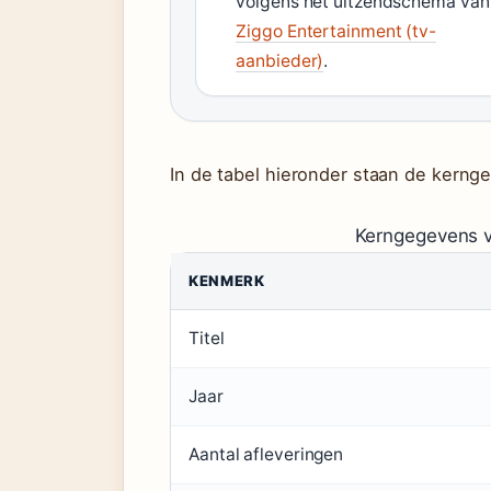
volgens het uitzendschema van
Ziggo Entertainment (tv-
aanbieder)
.
In de tabel hieronder staan de kernge
Kerngegevens 
KENMERK
Titel
Jaar
Aantal afleveringen