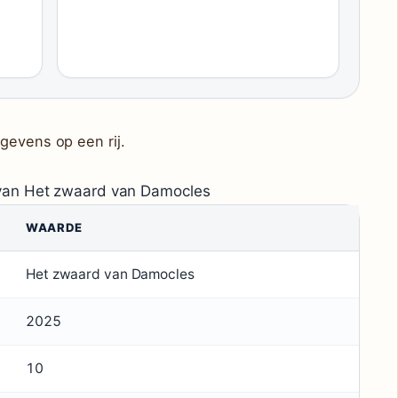
gevens op een rij.
van Het zwaard van Damocles
WAARDE
Het zwaard van Damocles
2025
10