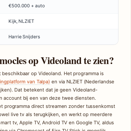
€500.000 + auto
Kijk, NLZIET
Harrie Snijders
mocles op Videoland te zien?
t beschikbaar op Videoland. Het programma is
ingplatform van Talpa)
en via NLZIET (Nederlandse
ijken). Dat betekent dat je geen Videoland-
 account bij een van deze twee diensten.
 het programma direct streamen zonder tussenkomst
wel live tv als terugkijken, en werkt op meerdere
smart tv, Apple TV, Android TV en Google TV, aldus
ing via Chromecast of Fire TV Stick is mogelijk.