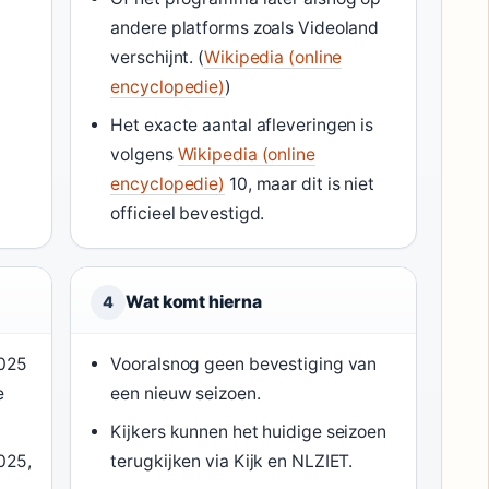
andere platforms zoals Videoland
verschijnt. (
Wikipedia (online
encyclopedie)
)
Het exacte aantal afleveringen is
volgens
Wikipedia (online
encyclopedie)
10, maar dit is niet
officieel bevestigd.
Wat komt hierna
4
2025
Vooralsnog geen bevestiging van
e
een nieuw seizoen.
Kijkers kunnen het huidige seizoen
025,
terugkijken via Kijk en NLZIET.