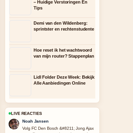
– Huidige Verstoringen En
Tips
Demi van den Wildenberg:
sprintster en rechtenstudente
Hoe reset ik het wachtwoord
van mijn router? Stappenplan
Lidl Folder Deze Week: Bekijk
Alle Aanbiedingen Online
LIVE REACTIES
Lotte de Boer
Nuttige context bij Beste empanada