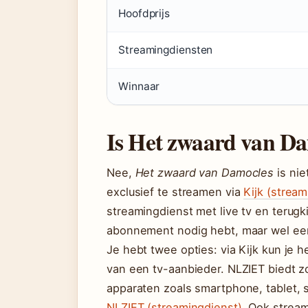
Hoofdprijs
Streamingdiensten
Winnaar
Is Het zwaard van Da
Nee,
Het zwaard van Damocles
is nie
exclusief te streamen via
Kijk (stream
streamingdienst met live tv en terugk
abonnement nodig hebt, maar wel een
Je hebt twee opties: via Kijk kun je
van een tv-aanbieder. NLZIET biedt zo
apparaten zoals smartphone, tablet, 
NLZIET (streamingdienst)
. Ook stream